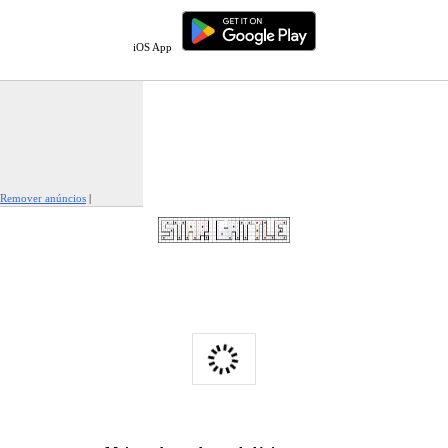
iOS App
Remover anúncios
|
Denunciar este anúncio