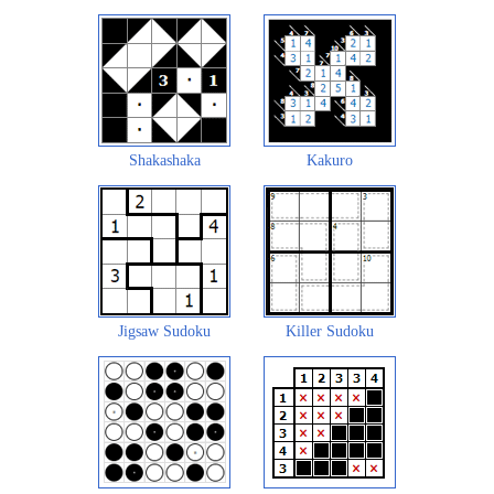
Shakashaka
Kakuro
Jigsaw Sudoku
Killer Sudoku