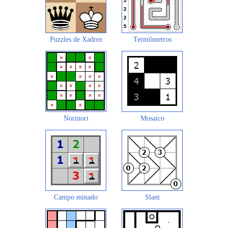
Puzzles de Xadrez
Termômetros
Norinori
Mosaico
Campo minado
Slant