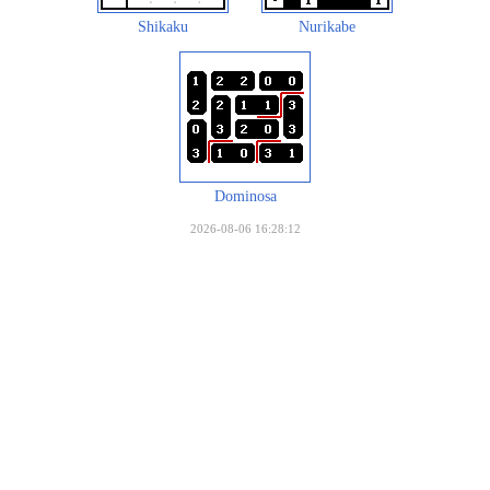
Shikaku
Nurikabe
Dominosa
2026-08-06 16:28:12