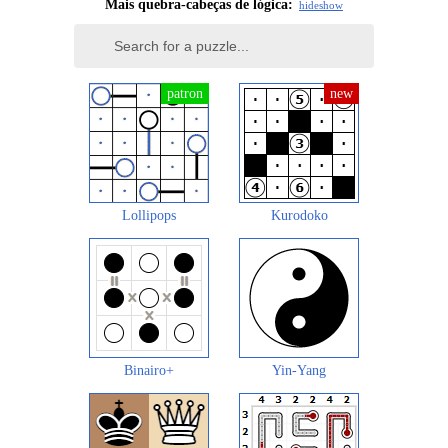
Mais quebra-cabeças de lógica:
hide
show
Lollipops
Kurodoko
Binairo+
Yin-Yang