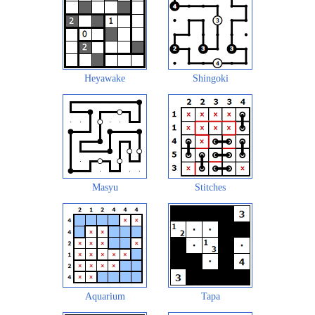
Heyawake
Shingoki
Masyu
Stitches
Aquarium
Tapa