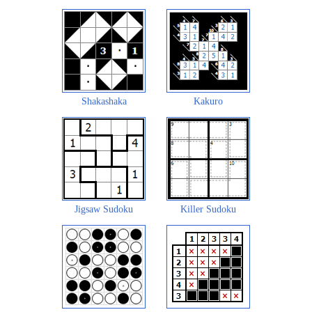
Shakashaka
Kakuro
Jigsaw Sudoku
Killer Sudoku