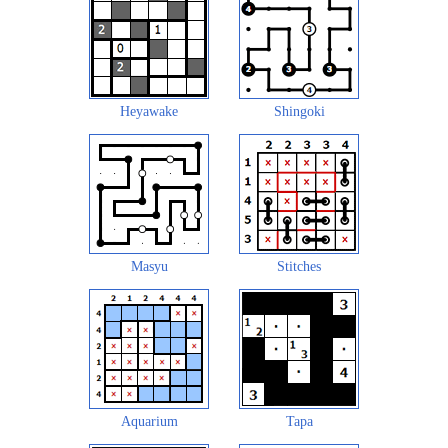
Heyawake
Shingoki
Masyu
Stitches
Aquarium
Tapa