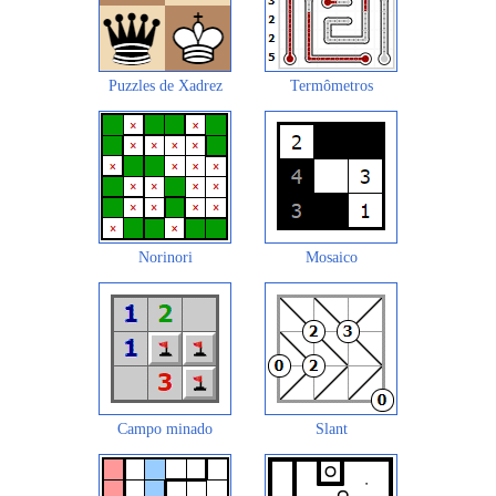
Puzzles de Xadrez
Termômetros
Norinori
Mosaico
Campo minado
Slant