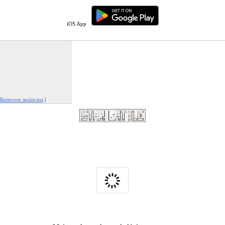
iOS App
Remover anúncios
|
Denunciar este anúncio