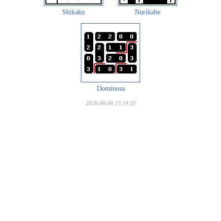
Shikaku
Nurikabe
Dominosa
2026-08-06 13:19:20