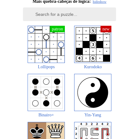
Mais quebra-cabeças de lógica:
hide
show
Lollipops
Kurodoko
Binairo+
Yin-Yang